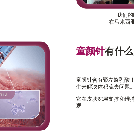
我们的
在马来西
童颜针
有什么
童颜针含有聚左旋乳酸 (
生来解决体积流失问题
它在皮肤深层支撑和维
观。