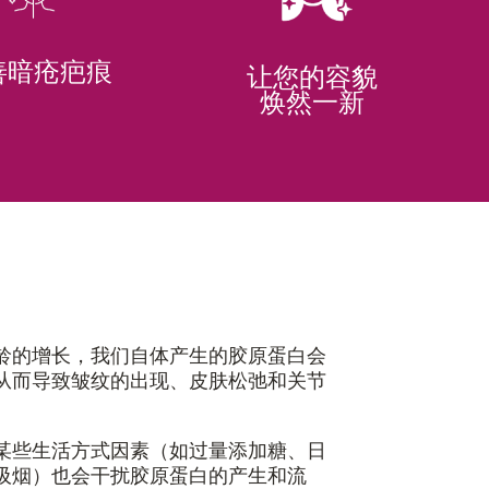
善暗疮疤痕
让您的容貌
焕然一新
龄的增长，我们自体产生的胶原蛋白会
从而导致皱纹的出现、皮肤松弛和关节
某些生活方式因素（如过量添加糖、日
吸烟）也会干扰胶原蛋白的产生和流