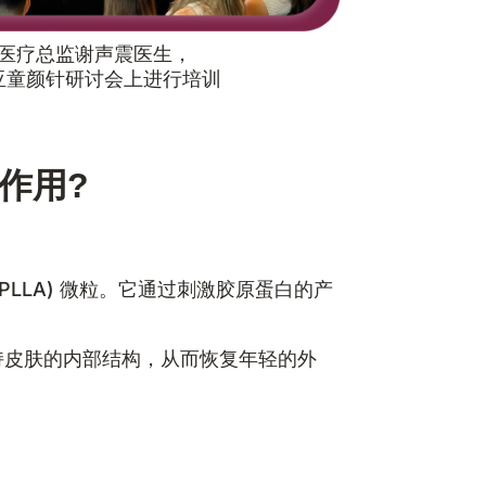
医疗总监谢声震医生，
亚童颜针研讨会上进行培训
作用?
PLLA) 微粒。它通过刺激胶原蛋白的产
。
持皮肤的内部结构，从而恢复年轻的外