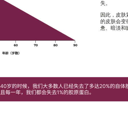
失。
因此，皮肤
的皮肤会变
惫、暗淡和