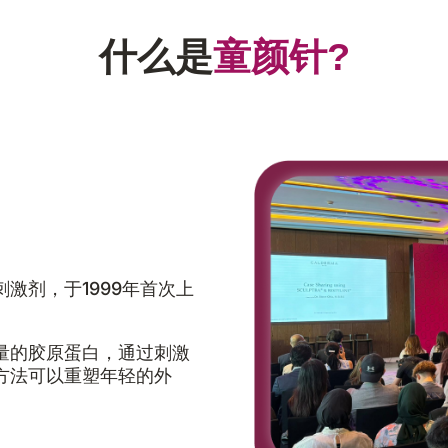
什么是
童颜针
?
激剂，于1999年首次上
量的胶原蛋白，通过刺激
方法可以重塑年轻的外